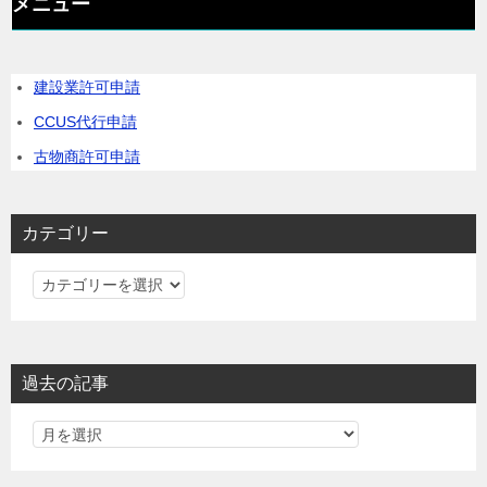
メニュー
建設業許可申請
CCUS代行申請
古物商許可申請
カテゴリー
カ
テ
ゴ
リ
過去の記事
ー