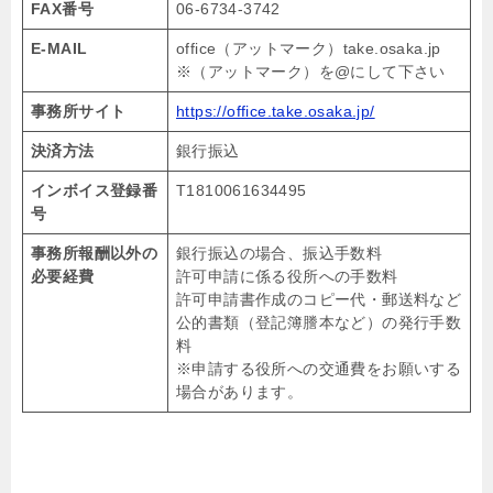
FAX番号
06-6734-3742
E-MAIL
office（アットマーク）take.osaka.jp
※（アットマーク）を@にして下さい
事務所サイト
https://office.take.osaka.jp/
決済方法
銀行振込
インボイス登録番
T1810061634495
号
事務所報酬以外の
銀行振込の場合、振込手数料
必要経費
許可申請に係る役所への手数料
許可申請書作成のコピー代・郵送料など
公的書類（登記簿謄本など）の発行手数
料
※申請する役所への交通費をお願いする
場合があります。