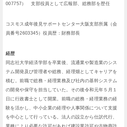
007757） 支部役員として広報部、総務部を歴任
コスモス成年後見サポートセンター大阪支部所属（会
員番号2603345）役員歴：財務部長
経歴
同志社大学経済学部を卒業後、流通業や製造業のシス
テム開発及び管理者や総務、経理畑としてキャリアを
積む。前職で総務・経理業務及び社内の基幹システム
の開発や保守を担当していた。その後令和元年５月１
日に行政書士として開業。前職の総務・経理業務の経
験を活かし、中小企業の経理や人事関係について支援
を中心として行っている。法人の設立から仕訳代行、
業種により必要な許可があれば建設業許可や古物商許