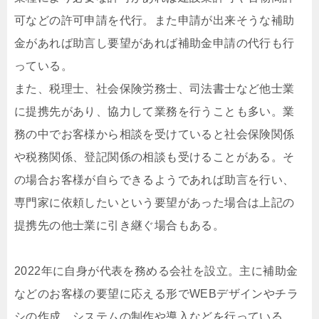
可などの許可申請を代行。また申請が出来そうな補助
金があれば助言し要望があれば補助金申請の代行も行
っている。
また、税理士、社会保険労務士、司法書士など他士業
に提携先があり、協力して業務を行うことも多い。業
務の中でお客様から相談を受けていると社会保険関係
や税務関係、登記関係の相談も受けることがある。そ
の場合お客様が自らできるようであれば助言を行い、
専門家に依頼したいという要望があった場合は上記の
提携先の他士業に引き継ぐ場合もある。
2022年に自身が代表を務める会社を設立。主に補助金
などのお客様の要望に応える形でWEBデザインやチラ
シの作成、システムの制作や導入などを行っている。