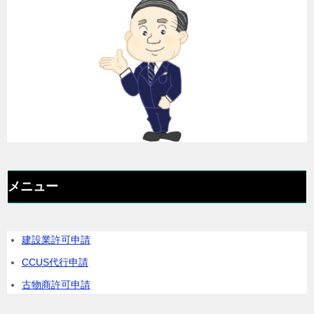
メニュー
建設業許可申請
CCUS代行申請
古物商許可申請