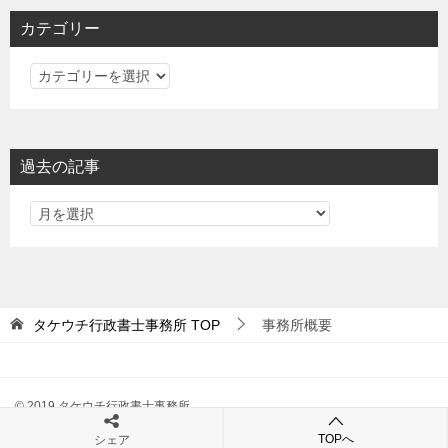
カテゴリー
カ
テ
ゴ
リ
過去の記事
ー
タケウチ行政書士事務所
TOP
事務所概要
© 2019 タケウチ行政書士事務所
TOPへ
シェア