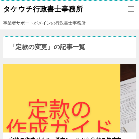
タケウチ行政書士事務所
事業者サポートがメインの行政書士事務所
「定款の変更」の記事一覧