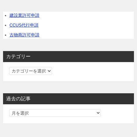
建設業許可申請
CCUS代行申請
古物商許可申請
カテゴリー
カ
テ
ゴ
リ
過去の記事
ー