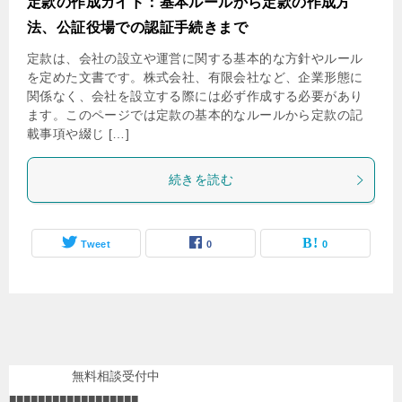
定款の作成ガイド：基本ルールから定款の作成方
法、公証役場での認証手続きまで
定款は、会社の設立や運営に関する基本的な方針やルール
を定めた文書です。株式会社、有限会社など、企業形態に
関係なく、会社を設立する際には必ず作成する必要があり
ます。このページでは定款の基本的なルールから定款の記
載事項や綴じ […]
続きを読む
Tweet
0
0
無料相談受付中
■■■■■■■■■■■■■■■■■■