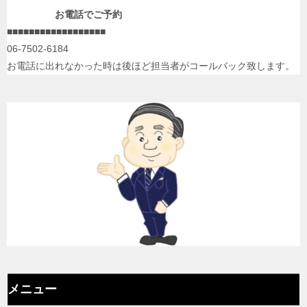
お電話でご予約
■■■■■■■■■■■■■■■■■■
06-7502-6184
お電話に出れなかった時は後ほど担当者がコールバック致します。
メニュー